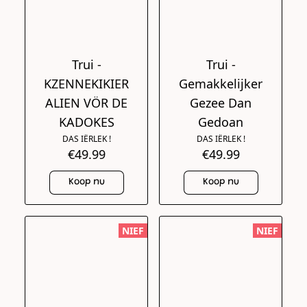
Trui -
Trui -
KZENNEKIKIER
Gemakkelijker
ALIEN VÖR DE
Gezee Dan
KADOKES
Gedoan
DAS IËRLEK !
DAS IËRLEK !
€49.99
€49.99
Koop nu
Koop nu
NIEF
NIEF