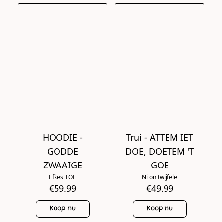
HOODIE -
Trui - ATTEM IET
GODDE
DOE, DOETEM 'T
ZWAAIGE
GOE
Efkes TOE
Ni on twijfele
€59.99
€49.99
Koop nu
Koop nu