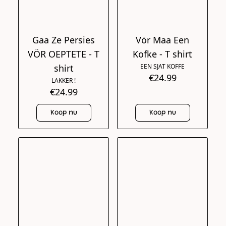
Gaa Ze Persies
Vör Maa Een
VÖR OEPTETE - T
Kofke - T shirt
shirt
EEN SJAT KOFFE
€24.99
LAKKER !
€24.99
Koop nu
Koop nu