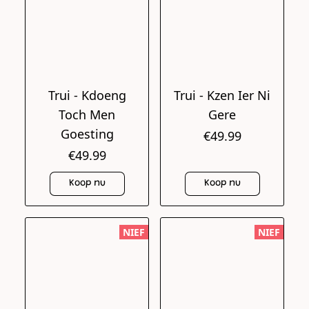
Trui - Kdoeng
Trui - Kzen Ier Ni
Toch Men
Gere
Goesting
€49.99
€49.99
Koop nu
Koop nu
NIEF
NIEF