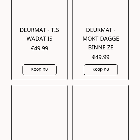
DEURMAT - TIS
DEURMAT -
WADAT IS
MOKT DAGGE
BINNE ZE
€49.99
€49.99
Koop nu
Koop nu