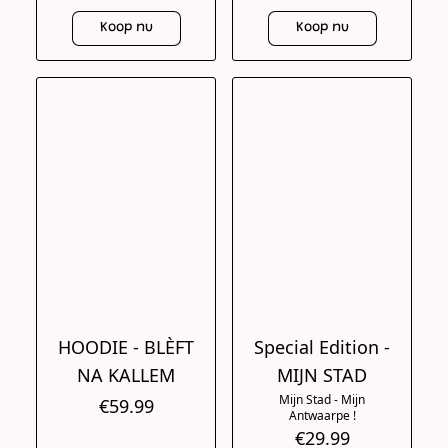
Koop nu
Koop nu
HOODIE - BLÈFT
Special Edition -
NA KALLEM
MIJN STAD
Mijn Stad - Mijn
€59.99
Antwaarpe !
€29.99