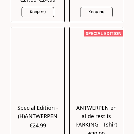
Koop nu
Koop nu
SPECIAL EDITION
Special Edition -
ANTWERPEN en
(H)ANTWERPEN
al de rest is
PARKING - Tshirt
€24.99
€29.99