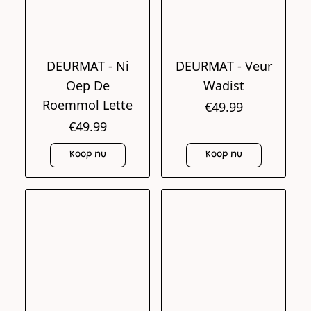
DEURMAT - Ni
DEURMAT - Veur
Oep De
Wadist
Roemmol Lette
€49.99
€49.99
Koop nu
Koop nu