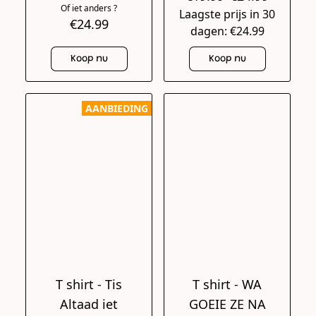
Of iet anders ?
Laagste prijs in 30
€24.99
dagen: €24.99
Koop nu
Koop nu
AANBIEDING
T shirt - Tis
T shirt - WA
Altaad iet
GOEIE ZE NA