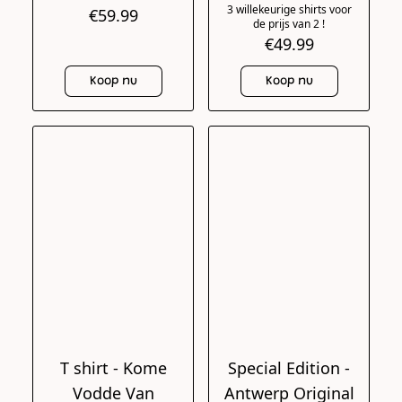
3 willekeurige shirts voor
€59.99
de prijs van 2 !
€49.99
Koop nu
Koop nu
T shirt - Kome
Special Edition -
Vodde Van
Antwerp Original