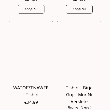
Koop nu
Koop nu
WATOEZENAWER
T shirt - Bitje
- T-shirt
Grijs, Mor Ni
Verslete
€24.99
Fleur van 't leve !