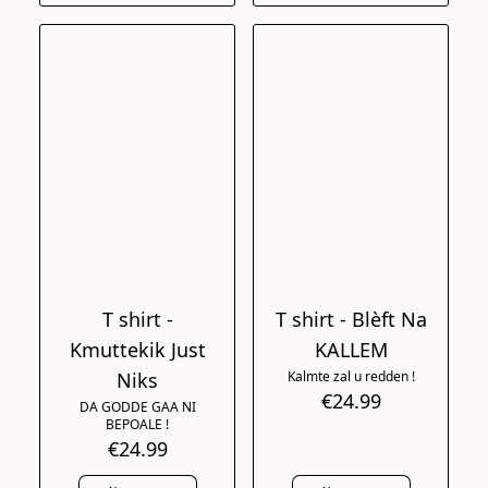
T shirt -
T shirt - Blèft Na
Kmuttekik Just
KALLEM
Niks
Kalmte zal u redden !
€24.99
DA GODDE GAA NI
BEPOALE !
€24.99