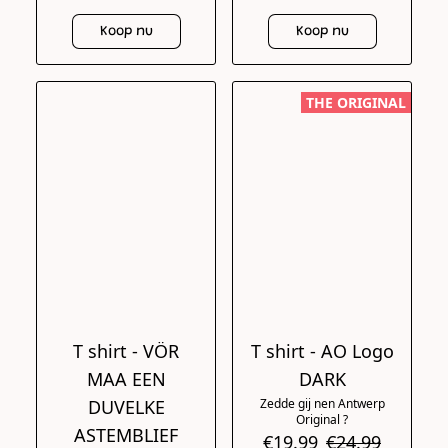
Koop nu
Koop nu
THE ORIGINAL
T shirt - VÖR
T shirt - AO Logo
MAA EEN
DARK
DUVELKE
Zedde gij nen Antwerp
Original ?
ASTEMBLIEF
€19.99
€24.99