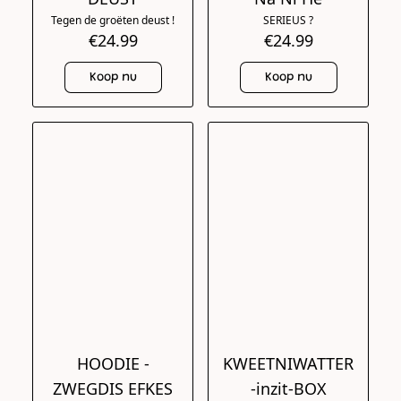
Tegen de groëten deust !
SERIEUS ?
€24.99
€24.99
Koop nu
Koop nu
HOODIE -
KWEETNIWATTER
ZWEGDIS EFKES
-inzit-BOX