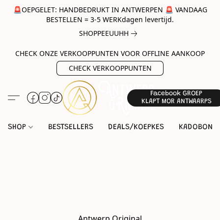
🚨OEPGELET: HANDBEDRUKT IN ANTWERPEN 🚨 VANDAAG
BESTELLEN = 3-5 WERKdagen levertijd.
SHOPPEEUUHH
CHECK ONZE VERKOOPPUNTEN VOOR OFFLINE AANKOOP
CHECK VERKOOPPUNTEN
Facebook GROEP
KLAPT MOR ANTWAARPS
SHOP
BESTSELLERS
DEALS/KOEPKES
KADOBON
Antwerp Original