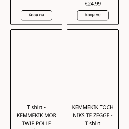
€24.99
Koop nu
Koop nu
T shirt -
KEMMEKIK TOCH
KEMMEKIK MOR
NIKS TE ZEGGE -
TWIE POLLE
T shirt