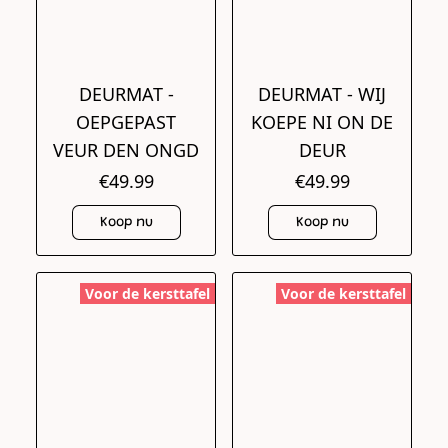
DEURMAT -
DEURMAT - WIJ
OEPGEPAST
KOEPE NI ON DE
VEUR DEN ONGD
DEUR
€49.99
€49.99
Koop nu
Koop nu
Voor de kersttafel
Voor de kersttafel