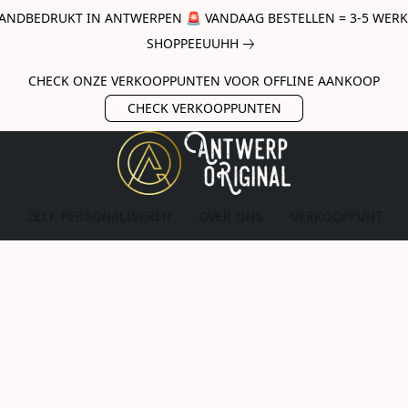
ANDBEDRUKT IN ANTWERPEN 🚨 VANDAAG BESTELLEN = 3-5 WERKda
SHOPPEEUUHH
CHECK ONZE VERKOOPPUNTEN VOOR OFFLINE AANKOOP
CHECK VERKOOPPUNTEN
ZELF PERSONALISEREN
OVER ONS
VERKOOPPUNT