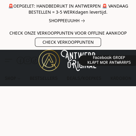
🚨OEPGELET: HANDBEDRUKT IN ANTWERPEN 🚨 VANDAAG
BESTELLEN = 3-5 WERKdagen levertijd.
SHOPPEEUUHH
CHECK ONZE VERKOOPPUNTEN VOOR OFFLINE AANKOOP
CHECK VERKOOPPUNTEN
Facebook GROEP
KLAPT MOR ANTWAARPS
SHOP
BESTSELLERS
DEALS/KOEPKES
KADOBON