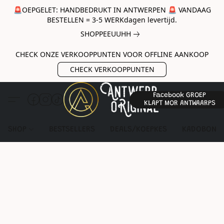
🚨OEPGELET: HANDBEDRUKT IN ANTWERPEN 🚨 VANDAAG
BESTELLEN = 3-5 WERKdagen levertijd.
SHOPPEEUUHH
CHECK ONZE VERKOOPPUNTEN VOOR OFFLINE AANKOOP
CHECK VERKOOPPUNTEN
Facebook GROEP
KLAPT MOR ANTWAARPS
SHOP
BESTSELLERS
DEALS/KOEPKES
KADOBON