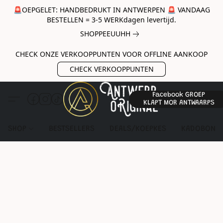
🚨OEPGELET: HANDBEDRUKT IN ANTWERPEN 🚨 VANDAAG
BESTELLEN = 3-5 WERKdagen levertijd.
SHOPPEEUUHH
CHECK ONZE VERKOOPPUNTEN VOOR OFFLINE AANKOOP
CHECK VERKOOPPUNTEN
Facebook GROEP
KLAPT MOR ANTWAARPS
SHOP
BESTSELLERS
DEALS/KOEPKES
KADOBON