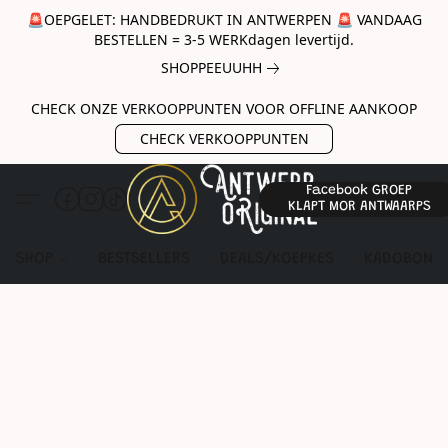
🚨OEPGELET: HANDBEDRUKT IN ANTWERPEN 🚨 VANDAAG
BESTELLEN = 3-5 WERKdagen levertijd.
SHOPPEEUUHH
CHECK ONZE VERKOOPPUNTEN VOOR OFFLINE AANKOOP
CHECK VERKOOPPUNTEN
Facebook GROEP
KLAPT MOR ANTWAARPS
SHOP
BESTSELLERS
DEALS/KOEPKES
KADOBON