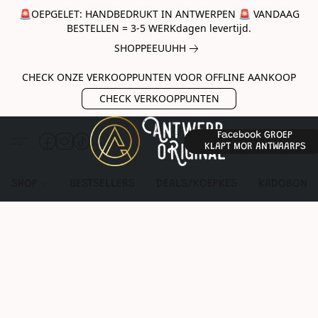
🚨OEPGELET: HANDBEDRUKT IN ANTWERPEN 🚨 VANDAAG
BESTELLEN = 3-5 WERKdagen levertijd.
SHOPPEEUUHH
CHECK ONZE VERKOOPPUNTEN VOOR OFFLINE AANKOOP
CHECK VERKOOPPUNTEN
Facebook GROEP
KLAPT MOR ANTWAARPS
SHOP
BESTSELLERS
DEALS/KOEPKES
KADOBON