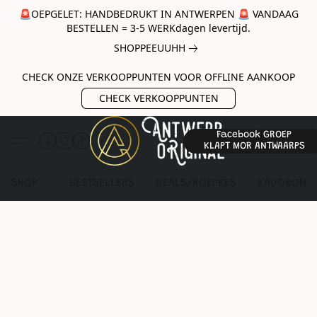
🚨OEPGELET: HANDBEDRUKT IN ANTWERPEN 🚨 VANDAAG
BESTELLEN = 3-5 WERKdagen levertijd.
SHOPPEEUUHH
CHECK ONZE VERKOOPPUNTEN VOOR OFFLINE AANKOOP
CHECK VERKOOPPUNTEN
Facebook GROEP
KLAPT MOR ANTWAARPS
SHOP
BESTSELLERS
DEALS/KOEPKES
KADOBON