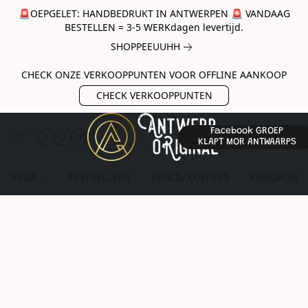
🚨OEPGELET: HANDBEDRUKT IN ANTWERPEN 🚨 VANDAAG
BESTELLEN = 3-5 WERKdagen levertijd.
SHOPPEEUUHH
CHECK ONZE VERKOOPPUNTEN VOOR OFFLINE AANKOOP
CHECK VERKOOPPUNTEN
Facebook GROEP
KLAPT MOR ANTWAARPS
SHOP
BESTSELLERS
DEALS/KOEPKES
KADOBON