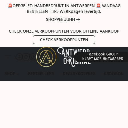
🚨OEPGELET: HANDBEDRUKT IN ANTWERPEN 🚨 VANDAAG
BESTELLEN = 3-5 WERKdagen levertijd.
SHOPPEEUUHH
CHECK ONZE VERKOOPPUNTEN VOOR OFFLINE AANKOOP
CHECK VERKOOPPUNTEN
Facebook GROEP
KLAPT MOR ANTWAARPS
SHOP
BESTSELLERS
DEALS/KOEPKES
KADOBON