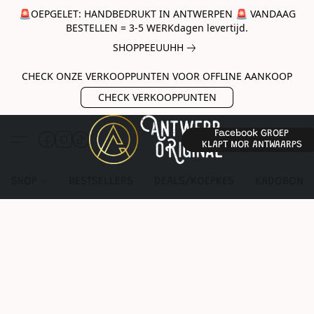
🚨OEPGELET: HANDBEDRUKT IN ANTWERPEN 🚨 VANDAAG
BESTELLEN = 3-5 WERKdagen levertijd.
SHOPPEEUUHH
CHECK ONZE VERKOOPPUNTEN VOOR OFFLINE AANKOOP
CHECK VERKOOPPUNTEN
Facebook GROEP
KLAPT MOR ANTWAARPS
SHOP
BESTSELLERS
DEALS/KOEPKES
KADOBON