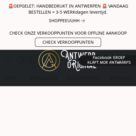
🚨OEPGELET: HANDBEDRUKT IN ANTWERPEN 🚨 VANDAAG
BESTELLEN = 3-5 WERKdagen levertijd.
SHOPPEEUUHH
CHECK ONZE VERKOOPPUNTEN VOOR OFFLINE AANKOOP
CHECK VERKOOPPUNTEN
Facebook GROEP
KLAPT MOR ANTWAARPS
SHOP
BESTSELLERS
DEALS/KOEPKES
KADOBON