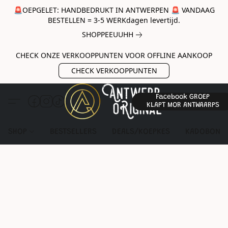
🚨OEPGELET: HANDBEDRUKT IN ANTWERPEN 🚨 VANDAAG
BESTELLEN = 3-5 WERKdagen levertijd.
SHOPPEEUUHH
CHECK ONZE VERKOOPPUNTEN VOOR OFFLINE AANKOOP
CHECK VERKOOPPUNTEN
Facebook GROEP
KLAPT MOR ANTWAARPS
SHOP
BESTSELLERS
DEALS/KOEPKES
KADOBON