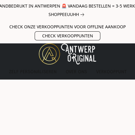
ANDBEDRUKT IN ANTWERPEN 🚨 VANDAAG BESTELLEN = 3-5 WERKda
SHOPPEEUUHH
CHECK ONZE VERKOOPPUNTEN VOOR OFFLINE AANKOOP
CHECK VERKOOPPUNTEN
ZELF PERSONALISEREN
OVER ONS
VERKOOPPUNT