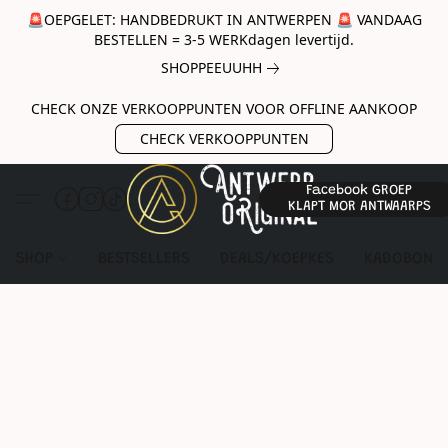
🚨OEPGELET: HANDBEDRUKT IN ANTWERPEN 🚨 VANDAAG
BESTELLEN = 3-5 WERKdagen levertijd.
SHOPPEEUUHH
CHECK ONZE VERKOOPPUNTEN VOOR OFFLINE AANKOOP
CHECK VERKOOPPUNTEN
Facebook GROEP
KLAPT MOR ANTWAARPS
SHOP
BESTSELLERS
DEALS/KOEPKES
KADOBON