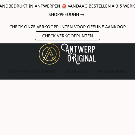
ANDBEDRUKT IN ANTWERPEN 🚨 VANDAAG BESTELLEN = 3-5 WERKda
SHOPPEEUUHH
CHECK ONZE VERKOOPPUNTEN VOOR OFFLINE AANKOOP
CHECK VERKOOPPUNTEN
ZELF PERSONALISEREN
OVER ONS
VERKOOPPUNT