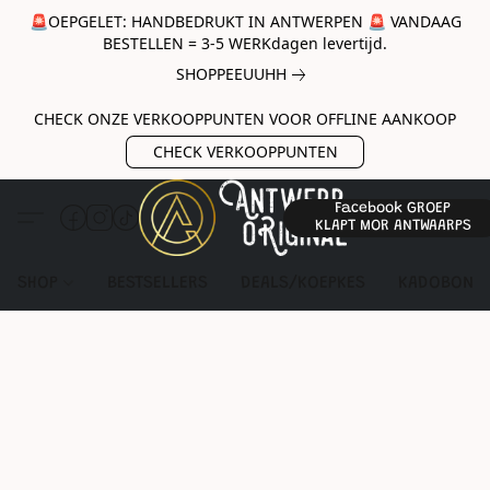
🚨OEPGELET: HANDBEDRUKT IN ANTWERPEN 🚨 VANDAAG
BESTELLEN = 3-5 WERKdagen levertijd.
SHOPPEEUUHH
CHECK ONZE VERKOOPPUNTEN VOOR OFFLINE AANKOOP
CHECK VERKOOPPUNTEN
Facebook GROEP
KLAPT MOR ANTWAARPS
SHOP
BESTSELLERS
DEALS/KOEPKES
KADOBON