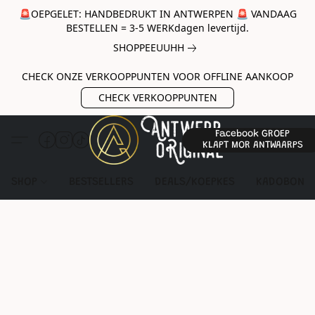
🚨OEPGELET: HANDBEDRUKT IN ANTWERPEN 🚨 VANDAAG
BESTELLEN = 3-5 WERKdagen levertijd.
SHOPPEEUUHH
CHECK ONZE VERKOOPPUNTEN VOOR OFFLINE AANKOOP
CHECK VERKOOPPUNTEN
Facebook GROEP
KLAPT MOR ANTWAARPS
SHOP
BESTSELLERS
DEALS/KOEPKES
KADOBON