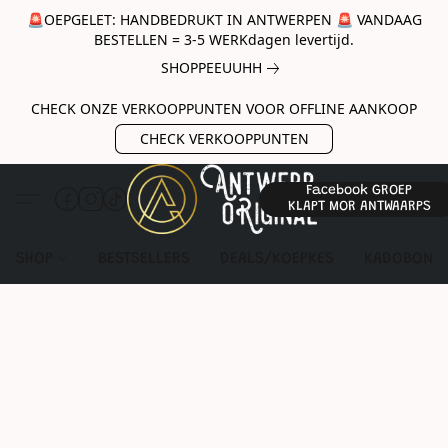
🚨OEPGELET: HANDBEDRUKT IN ANTWERPEN 🚨 VANDAAG
BESTELLEN = 3-5 WERKdagen levertijd.
SHOPPEEUUHH
CHECK ONZE VERKOOPPUNTEN VOOR OFFLINE AANKOOP
CHECK VERKOOPPUNTEN
Facebook GROEP
KLAPT MOR ANTWAARPS
SHOP
BESTSELLERS
DEALS/KOEPKES
KADOBON