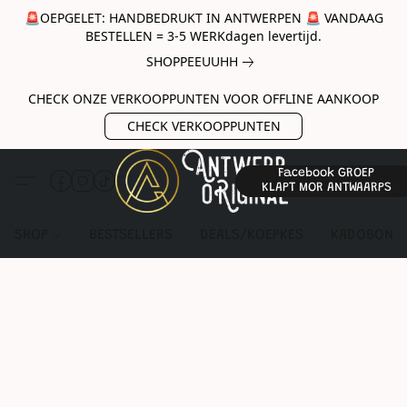
🚨OEPGELET: HANDBEDRUKT IN ANTWERPEN 🚨 VANDAAG
BESTELLEN = 3-5 WERKdagen levertijd.
SHOPPEEUUHH
CHECK ONZE VERKOOPPUNTEN VOOR OFFLINE AANKOOP
CHECK VERKOOPPUNTEN
Facebook GROEP
KLAPT MOR ANTWAARPS
SHOP
BESTSELLERS
DEALS/KOEPKES
KADOBON