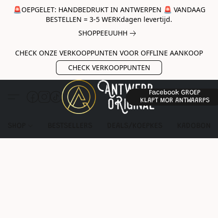
🚨OEPGELET: HANDBEDRUKT IN ANTWERPEN 🚨 VANDAAG
BESTELLEN = 3-5 WERKdagen levertijd.
SHOPPEEUUHH
CHECK ONZE VERKOOPPUNTEN VOOR OFFLINE AANKOOP
CHECK VERKOOPPUNTEN
Facebook GROEP
KLAPT MOR ANTWAARPS
SHOP
BESTSELLERS
DEALS/KOEPKES
KADOBON