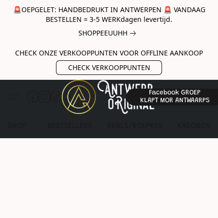
🚨OEPGELET: HANDBEDRUKT IN ANTWERPEN 🚨 VANDAAG
BESTELLEN = 3-5 WERKdagen levertijd.
SHOPPEEUUHH
CHECK ONZE VERKOOPPUNTEN VOOR OFFLINE AANKOOP
CHECK VERKOOPPUNTEN
Facebook GROEP
KLAPT MOR ANTWAARPS
SHOP
BESTSELLERS
DEALS/KOEPKES
KADOBON