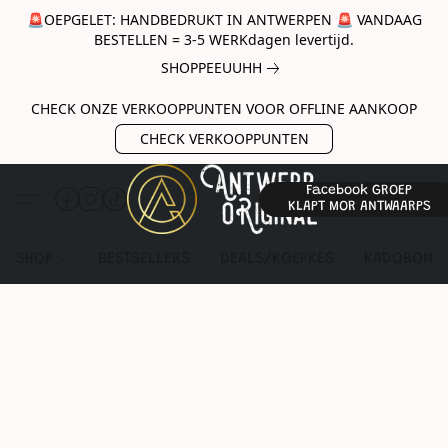
🚨OEPGELET: HANDBEDRUKT IN ANTWERPEN 🚨 VANDAAG
BESTELLEN = 3-5 WERKdagen levertijd.
SHOPPEEUUHH
CHECK ONZE VERKOOPPUNTEN VOOR OFFLINE AANKOOP
CHECK VERKOOPPUNTEN
Facebook GROEP
KLAPT MOR ANTWAARPS
SHOP
BESTSELLERS
DEALS/KOEPKES
KADOBON