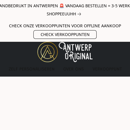
ANDBEDRUKT IN ANTWERPEN 🚨 VANDAAG BESTELLEN = 3-5 WERKda
SHOPPEEUUHH
CHECK ONZE VERKOOPPUNTEN VOOR OFFLINE AANKOOP
CHECK VERKOOPPUNTEN
ZELF PERSONALISEREN
OVER ONS
VERKOOPPUNT