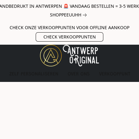
ANDBEDRUKT IN ANTWERPEN 🚨 VANDAAG BESTELLEN = 3-5 WERKda
SHOPPEEUUHH
CHECK ONZE VERKOOPPUNTEN VOOR OFFLINE AANKOOP
CHECK VERKOOPPUNTEN
ZELF PERSONALISEREN
OVER ONS
VERKOOPPUNT